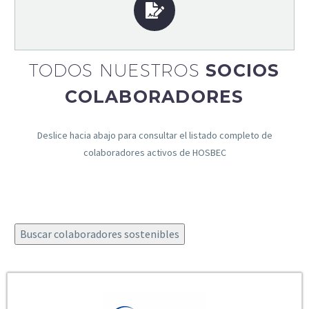
TODOS NUESTROS
SOCIOS
COLABORADORES
Deslice hacia abajo para consultar el listado completo de
colaboradores activos de HOSBEC
Buscar colaboradores sostenibles