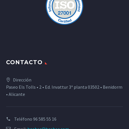
CONTACTO
Dirección
Paseo Els Tolls • 2 • Ed. Invattur 3ª planta 03502 • Benidorm
• Alicante
Teléfono
96 585 55 16