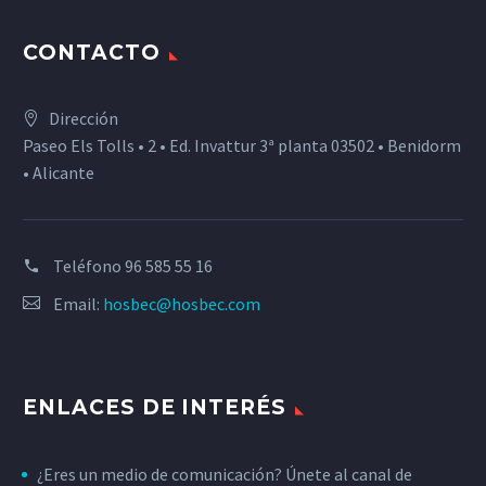
CONTACTO
Dirección
Paseo Els Tolls • 2 • Ed. Invattur 3ª planta 03502 • Benidorm
• Alicante
Teléfono
96 585 55 16
Email:
hosbec@hosbec.com
ENLACES DE INTERÉS
¿Eres un medio de comunicación? Únete al canal de