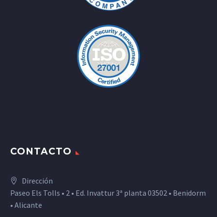
CONTACTO
Dirección
Paseo Els Tolls • 2 • Ed. Invattur 3ª planta 03502 • Benidorm
• Alicante