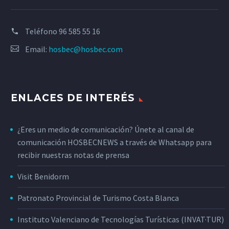
Teléfono
96 585 55 16
Email:
hosbec@hosbec.com
ENLACES DE INTERÉS
¿Eres un medio de comunicación? Únete al canal de
comunicación HOSBECNEWS a través de Whatsapp para
recibir nuestras notas de prensa
Visit Benidorm
Patronato Provincial de Turismo Costa Blanca
Instituto Valenciano de Tecnologías Turísticas (INVAT·TUR)