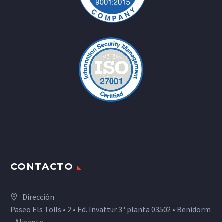
CONTACTO
Dirección
Paseo Els Tolls • 2 • Ed. Invattur 3ª planta 03502 • Benidorm
• Alicante