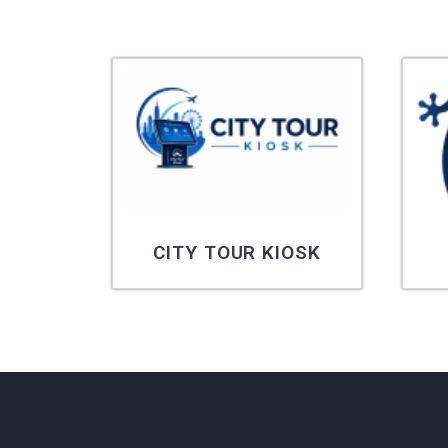
RS
CITY TOUR KIOSK