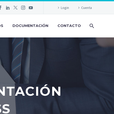
Login
Cuenta
OS
DOCUMENTACIÓN
CONTACTO
NTACIÓN
SS