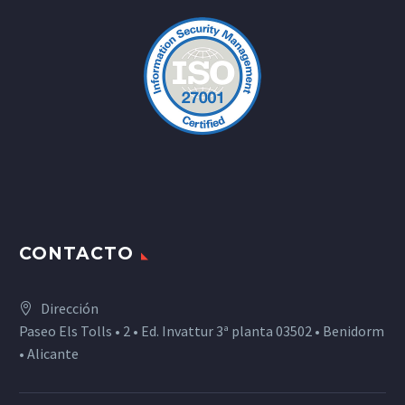
CONTACTO
Dirección
Paseo Els Tolls • 2 • Ed. Invattur 3ª planta 03502 • Benidorm
• Alicante