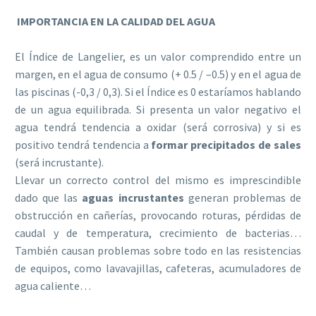
IMPORTANCIA EN LA CALIDAD DEL AGUA
El Índice de Langelier, es un valor comprendido entre un
margen, en el agua de consumo (+ 0.5 / –0.5) y en el agua de
las piscinas (-0,3 / 0,3). Si el Índice es 0 estaríamos hablando
de un agua equilibrada. Si presenta un valor negativo el
agua tendrá tendencia a oxidar (será corrosiva) y si es
positivo tendrá tendencia a
formar precipitados de sales
(será incrustante).
Llevar un correcto control del mismo es imprescindible
dado que las
aguas incrustantes
generan problemas de
obstrucción en cañerías, provocando roturas, pérdidas de
caudal y de temperatura, crecimiento de bacterias…
También causan problemas sobre todo en las resistencias
de equipos, como lavavajillas, cafeteras, acumuladores de
agua caliente…