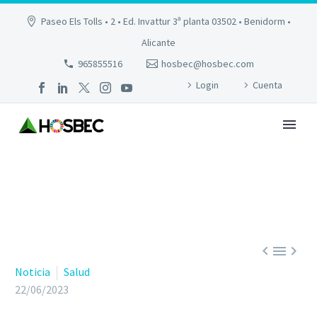
Paseo Els Tolls • 2 • Ed. Invattur 3ª planta 03502 • Benidorm •
Alicante
965855516
hosbec@hosbec.com
Login
Cuenta



Noticia
Salud
22/06/2023