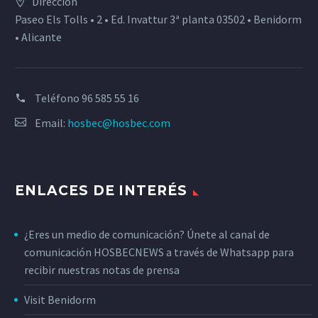
Dirección
Paseo Els Tolls • 2 • Ed. Invattur 3ª planta 03502 • Benidorm
• Alicante
Teléfono
96 585 55 16
Email:
hosbec@hosbec.com
ENLACES DE INTERÉS
¿Eres un medio de comunicación? Únete al canal de
comunicación HOSBECNEWS a través de Whatsapp para
recibir nuestras notas de prensa
Visit Benidorm