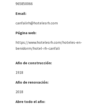
965850066
Email:
canfalirh@hotelesrh.com
Página web:
https://www.hotelesrh.com/hoteles-en-
benidorm/hotel-rh-canfali
Año de construcción:
1918
Año de renovación:
2018
Abre todo el año: