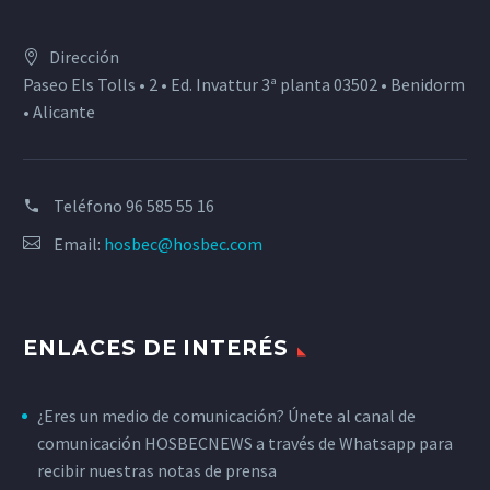
Dirección
Paseo Els Tolls • 2 • Ed. Invattur 3ª planta 03502 • Benidorm
• Alicante
Teléfono
96 585 55 16
Email:
hosbec@hosbec.com
ENLACES DE INTERÉS
¿Eres un medio de comunicación? Únete al canal de
comunicación HOSBECNEWS a través de Whatsapp para
recibir nuestras notas de prensa