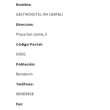
Nombre:
GASTROHOTEL RH CANFALI
Direccion:
Plaza San Jaime, 5
Código Postal:
03501
Población:
Benidorm
Teléfono:
965850818
Fax: