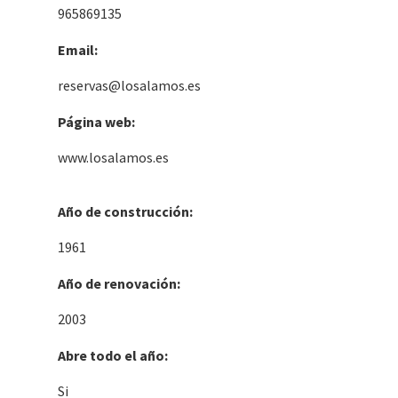
965869135
Email:
reservas@losalamos.es
Página web:
www.losalamos.es
Año de construcción:
1961
Año de renovación:
2003
Abre todo el año:
Si