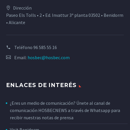
Dirección
Paseo Els Tolls • 2 • Ed. Invattur 3ª planta 03502 • Benidorm
• Alicante
Teléfono
96 585 55 16
Email:
hosbec@hosbec.com
ENLACES DE INTERÉS
¿Eres un medio de comunicación? Únete al canal de
comunicación HOSBECNEWS a través de Whatsapp para
recibir nuestras notas de prensa
Visit Benidorm