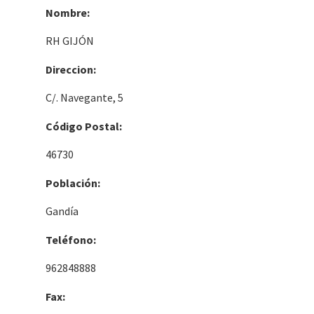
Nombre:
RH GIJÓN
Direccion:
C/. Navegante, 5
Código Postal:
46730
Población:
Gandía
Teléfono:
962848888
Fax: