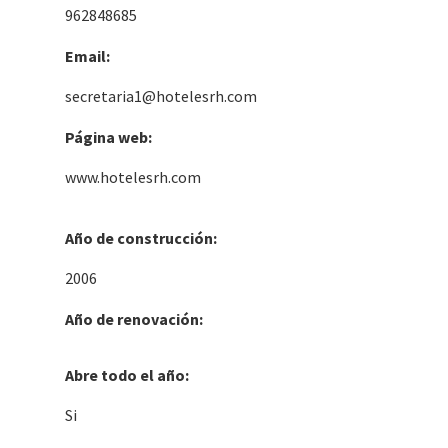
962848685
Email:
secretaria1@hotelesrh.com
Página web:
www.hotelesrh.com
Año de construcción:
2006
Año de renovación:
Abre todo el año:
Si