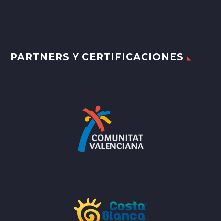
PARTNERS Y CERTIFICACIONES