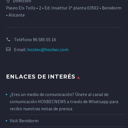
Dirección
Paseo Els Tolls • 2 • Ed. Invattur 3ª planta 03502 • Benidorm
• Alicante
Teléfono
96 585 55 16
Email:
hosbec@hosbec.com
ENLACES DE INTERÉS
¿Eres un medio de comunicación? Únete al canal de
comunicación HOSBECNEWS a través de Whatsapp para
recibir nuestras notas de prensa
Visit Benidorm