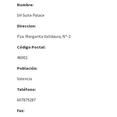
Nombre:
SH Suite Palace
Direccion:
Pza. Margarita Valldaura, Nº-2
Código Postal:
46002
Población:
Valencia
Teléfono:
607879287
Fax: