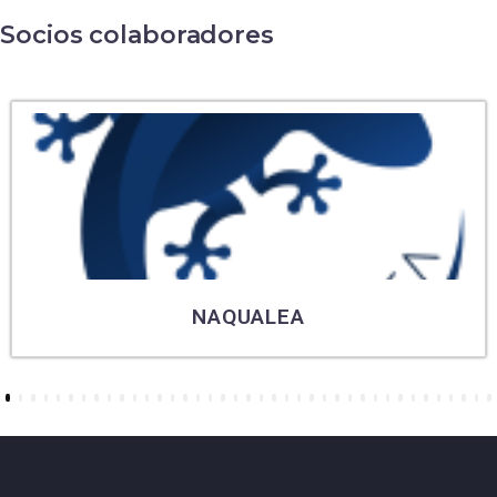
Socios colaboradores
NAQUALEA
6
7
8
9
10
11
12
13
14
15
16
17
18
19
20
21
22
23
24
25
26
27
28
29
30
31
32
33
34
35
36
37
38
39
40
41