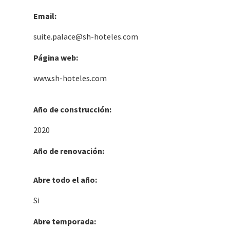
Email:
suite.palace@sh-hoteles.com
Página web:
www.sh-hoteles.com
Año de construcción:
2020
Año de renovación:
Abre todo el año:
Si
Abre temporada: