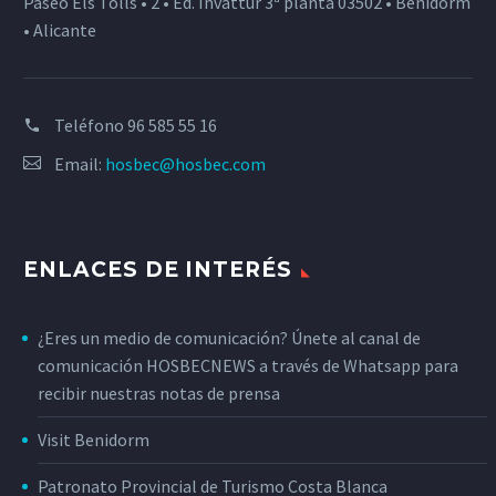
Paseo Els Tolls • 2 • Ed. Invattur 3ª planta 03502 • Benidorm
• Alicante
Teléfono
96 585 55 16
Email:
hosbec@hosbec.com
ENLACES DE INTERÉS
¿Eres un medio de comunicación? Únete al canal de
comunicación HOSBECNEWS a través de Whatsapp para
recibir nuestras notas de prensa
Visit Benidorm
Patronato Provincial de Turismo Costa Blanca