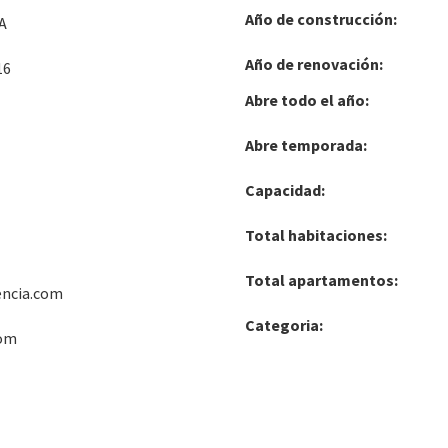
Año de construcción:
A
Año de renovación:
16
Abre todo el año:
Abre temporada:
Capacidad:
Total habitaciones:
Total apartamentos:
encia.com
Categoria:
com