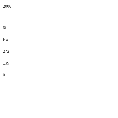
2006
Si
No
272
135
0