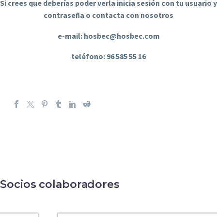
Si crees que deberías poder verla inicia sesión con tu usuario y
contraseña o contacta con nosotros
e-mail: hosbec@hosbec.com
teléfono: 96 585 55 16
Socios colaboradores