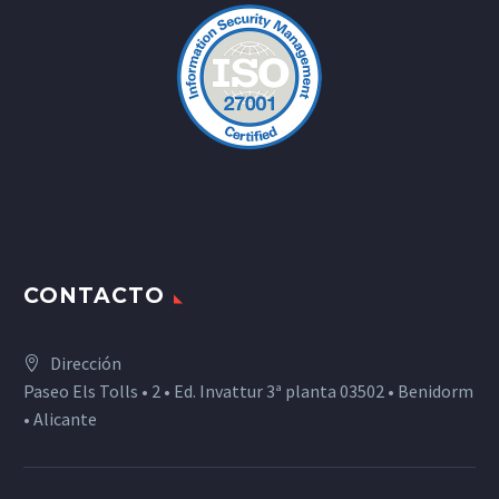
CONTACTO
Dirección
Paseo Els Tolls • 2 • Ed. Invattur 3ª planta 03502 • Benidorm
• Alicante