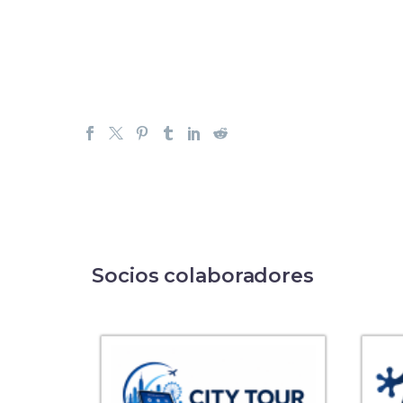
Socios colaboradores
RS