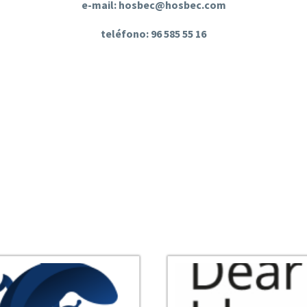
e-mail: hosbec@hosbec.com
teléfono: 96 585 55 16