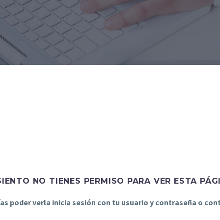
SIENTO NO TIENES PERMISO PARA VER ESTA PÁG
ías poder verla inicia sesión con tu usuario y contraseña o co