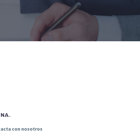
INA.
ntacta con nosotros