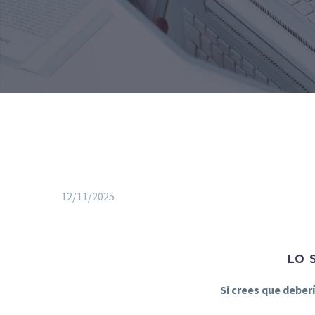
12/11/2025
LO 
Si crees que deber