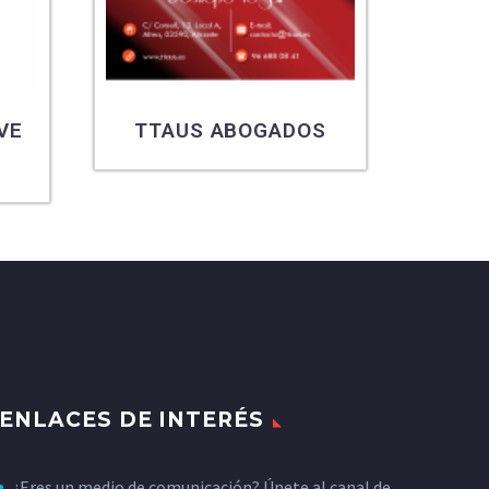
VE
TTAUS ABOGADOS
ENLACES DE INTERÉS
¿Eres un medio de comunicación? Únete al canal de