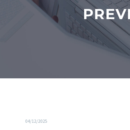
PREV
04/12/2025