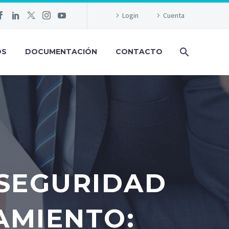
Login
Cuenta
OS
DOCUMENTACIÓN
CONTACTO
RSEGURIDAD
AMIENTO: