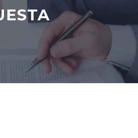
UESTA