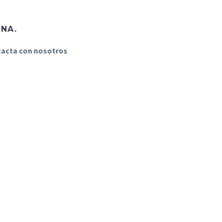
INA.
ntacta con nosotros