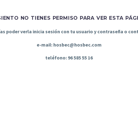
SIENTO NO TIENES PERMISO PARA VER ESTA PÁG
ías poder verla inicia sesión con tu usuario y contraseña o co
e-mail: hosbec@hosbec.com
teléfono: 96 585 55 16