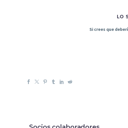
LO 
Si crees que deber
Socios colaboradores