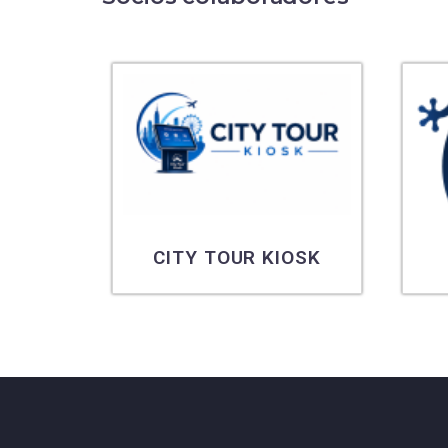
EN
CITY TOUR KIOSK