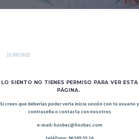
15/09/2025
LO SIENTO NO TIENES PERMISO PARA VER ESTA
PÁGINA.
Si crees que deberías poder verla inicia sesión con tu usuario y
contraseña o contacta con nosotros
e-mail: hosbec@hosbec.com
teléfono: 96 585 55 16