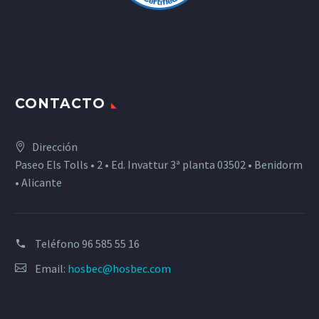
CONTACTO
Dirección
Paseo Els Tolls • 2 • Ed. Invattur 3ª planta 03502 • Benidorm
• Alicante
Teléfono
96 585 55 16
Email:
hosbec@hosbec.com