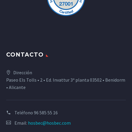
CONTACTO
Dirección
Paseo Els Tolls • 2 • Ed. Invattur 3ª planta 03502 • Benidorm
• Alicante
Teléfono
96 585 55 16
Email:
hosbec@hosbec.com