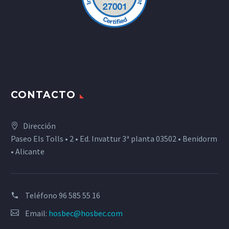
CONTACTO
Dirección
Paseo Els Tolls • 2 • Ed. Invattur 3ª planta 03502 • Benidorm
• Alicante
Teléfono
96 585 55 16
Email:
hosbec@hosbec.com