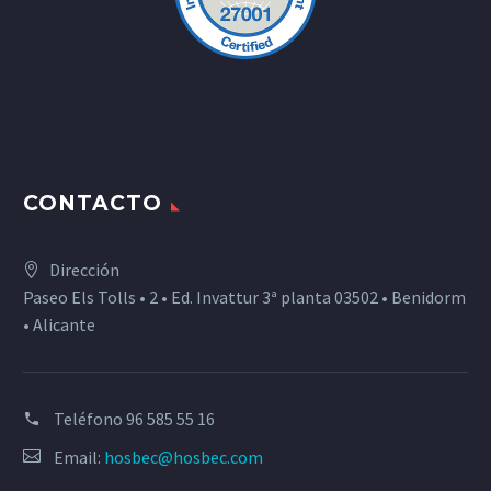
CONTACTO
Dirección
Paseo Els Tolls • 2 • Ed. Invattur 3ª planta 03502 • Benidorm
• Alicante
Teléfono
96 585 55 16
Email:
hosbec@hosbec.com