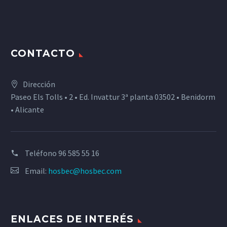
CONTACTO
Dirección
Paseo Els Tolls • 2 • Ed. Invattur 3ª planta 03502 • Benidorm
• Alicante
Teléfono
96 585 55 16
Email:
hosbec@hosbec.com
ENLACES DE INTERÉS