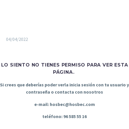
04/04/2022
LO SIENTO NO TIENES PERMISO PARA VER ESTA
PÁGINA.
Si crees que deberías poder verla inicia sesión con tu usuario y
contraseña o contacta con nosotros
e-mail: hosbec@hosbec.com
teléfono: 96 585 55 16