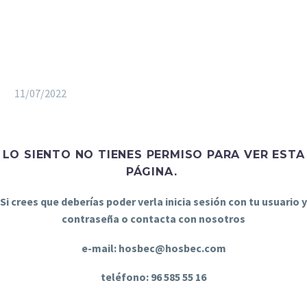
11/07/2022
LO SIENTO NO TIENES PERMISO PARA VER ESTA
PÁGINA.
Si crees que deberías poder verla inicia sesión con tu usuario y
contraseña o contacta con nosotros
e-mail: hosbec@hosbec.com
teléfono: 96 585 55 16