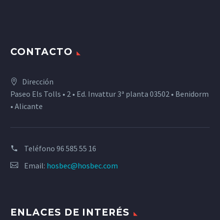
CONTACTO
Dirección
Paseo Els Tolls • 2 • Ed. Invattur 3ª planta 03502 • Benidorm
• Alicante
Teléfono
96 585 55 16
Email:
hosbec@hosbec.com
ENLACES DE INTERÉS