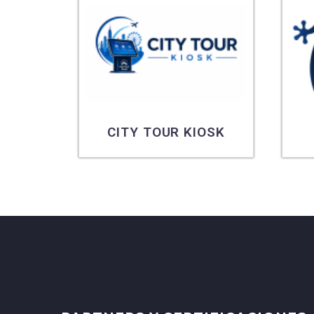
EN
CITY TOUR KIOSK