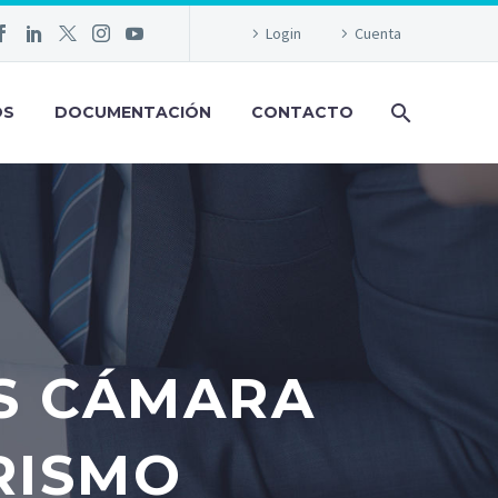
Login
Cuenta
OS
DOCUMENTACIÓN
CONTACTO
S CÁMARA
RISMO