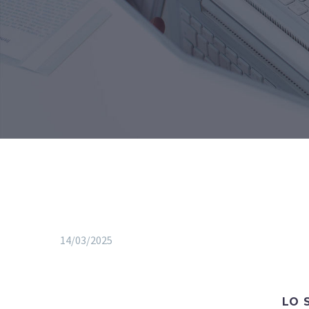
14/03/2025
LO 