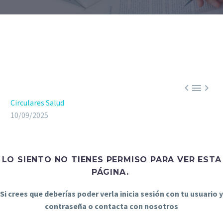



Circulares Salud
10/09/2025
LO SIENTO NO TIENES PERMISO PARA VER ESTA
PÁGINA.
Si crees que deberías poder verla inicia sesión con tu usuario y
contraseña o contacta con nosotros