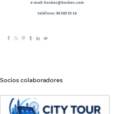
e-mail: hosbec@hosbec.com
teléfono: 96 585 55 16
Socios colaboradores