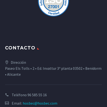
CONTACTO
Dirección
Paseo Els Tolls • 2 • Ed. Invattur 3ª planta 03502 • Benidorm
• Alicante
Teléfono
96 585 55 16
Email:
hosbec@hosbec.com