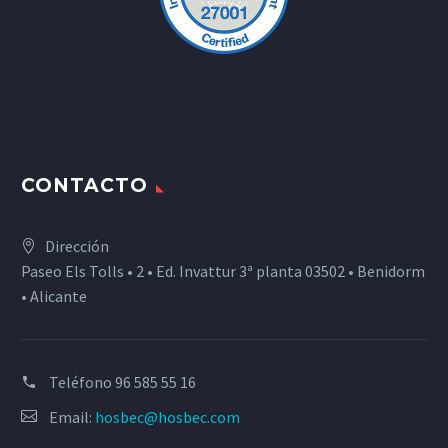
CONTACTO
Dirección
Paseo Els Tolls • 2 • Ed. Invattur 3ª planta 03502 • Benidorm
• Alicante
Teléfono
96 585 55 16
Email:
hosbec@hosbec.com