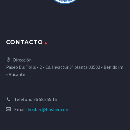
CONTACTO
Dirección
Paseo Els Tolls • 2 • Ed. Invattur 3ª planta 03502 • Benidorm
• Alicante
Teléfono
96 585 55 16
Email:
hosbec@hosbec.com