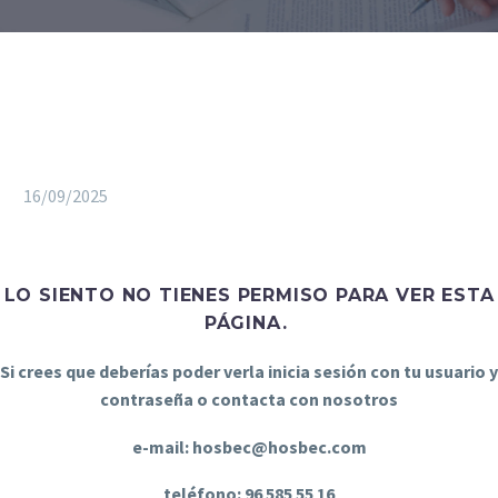
16/09/2025
LO SIENTO NO TIENES PERMISO PARA VER ESTA
PÁGINA.
Si crees que deberías poder verla inicia sesión con tu usuario y
contraseña o contacta con nosotros
e-mail: hosbec@hosbec.com
teléfono: 96 585 55 16