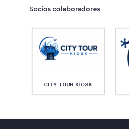
Socios colaboradores
CES
CITY TOUR KIOSK