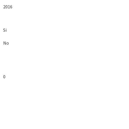
2016
Si
No
0