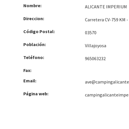
Nombre:
ALICANTE IMPERIUM
Direccion:
Carretera CV-759 KM -
Código Postal:
03570
Población:
Villajoyosa
Teléfono:
965063232
Fax:
Email:
ave@campingalicant
Página web:
campingalicanteimpe