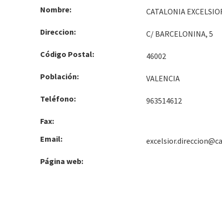
Nombre:
CATALONIA EXCELSIO
Direccion:
C/ BARCELONINA, 5
Código Postal:
46002
Población:
VALENCIA
Teléfono:
963514612
Fax:
Email:
excelsior.direccion@c
Página web: