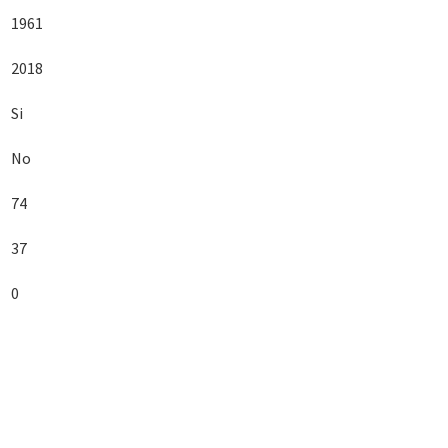
1961
2018
Si
No
74
37
0