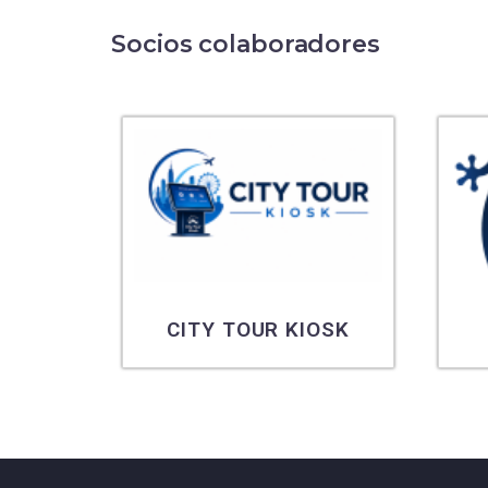
Socios colaboradores
RS
CITY TOUR KIOSK