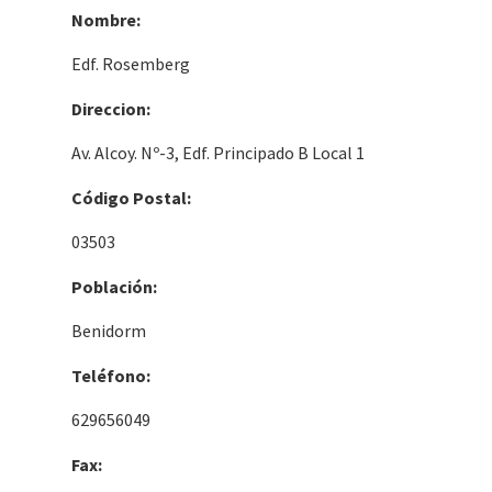
Nombre:
Edf. Rosemberg
Direccion:
Av. Alcoy. Nº-3, Edf. Principado B Local 1
Código Postal:
03503
Población:
Benidorm
Teléfono:
629656049
Fax: