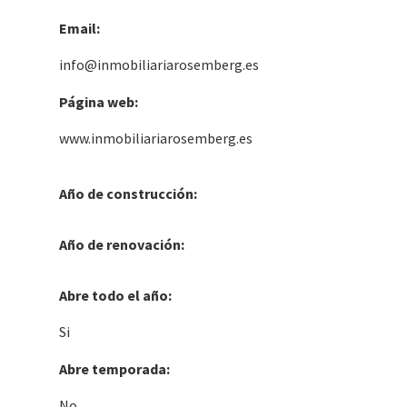
Email:
info@inmobiliariarosemberg.es
Página web:
www.inmobiliariarosemberg.es
Año de construcción:
Año de renovación:
Abre todo el año:
Si
Abre temporada:
No