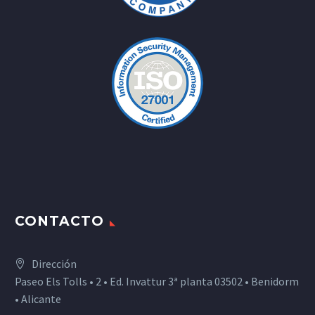
CONTACTO
Dirección
Paseo Els Tolls • 2 • Ed. Invattur 3ª planta 03502 • Benidorm
• Alicante