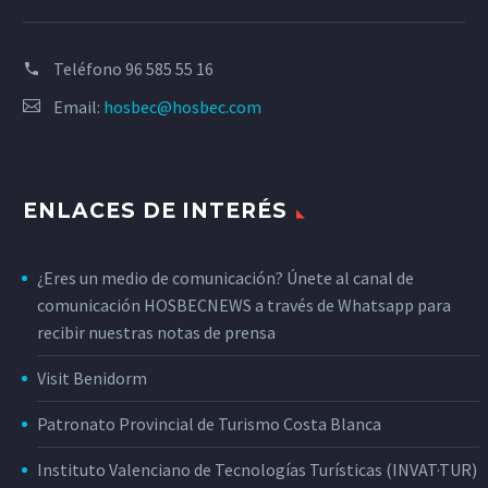
Teléfono
96 585 55 16
Email:
hosbec@hosbec.com
ENLACES DE INTERÉS
¿Eres un medio de comunicación? Únete al canal de
comunicación HOSBECNEWS a través de Whatsapp para
recibir nuestras notas de prensa
Visit Benidorm
Patronato Provincial de Turismo Costa Blanca
Instituto Valenciano de Tecnologías Turísticas (INVAT·TUR)