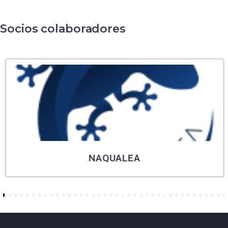
Socios colaboradores
NAQUALEA
6
7
8
9
10
11
12
13
14
15
16
17
18
19
20
21
22
23
24
25
26
27
28
29
30
31
32
33
34
35
36
37
38
39
40