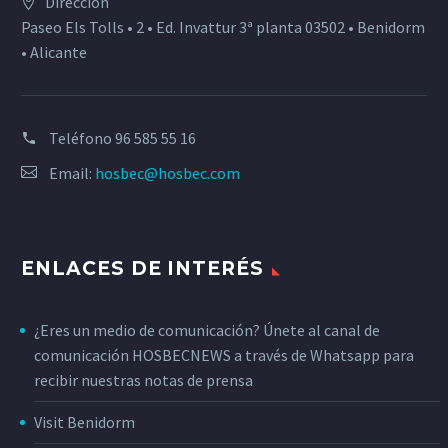
Dirección
Paseo Els Tolls • 2 • Ed. Invattur 3ª planta 03502 • Benidorm
• Alicante
Teléfono
96 585 55 16
Email:
hosbec@hosbec.com
ENLACES DE INTERÉS
¿Eres un medio de comunicación? Únete al canal de
comunicación HOSBECNEWS a través de Whatsapp para
recibir nuestras notas de prensa
Visit Benidorm