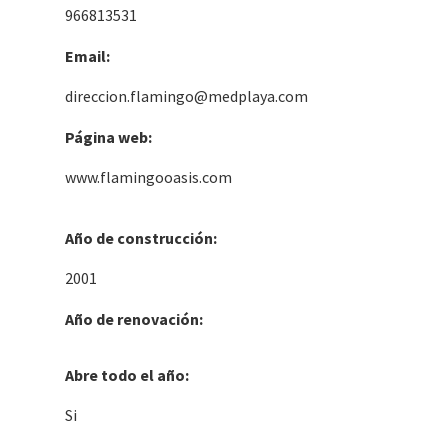
966813531
Email:
direccion.flamingo@medplaya.com
Página web:
www.flamingooasis.com
Año de construcción:
2001
Año de renovación:
Abre todo el año:
Si