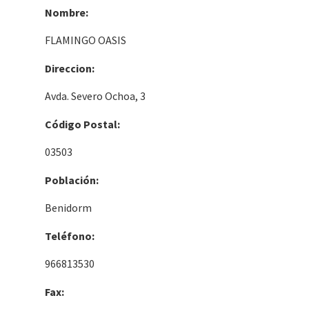
Nombre:
FLAMINGO OASIS
Direccion:
Avda. Severo Ochoa, 3
Código Postal:
03503
Población:
Benidorm
Teléfono:
966813530
Fax: