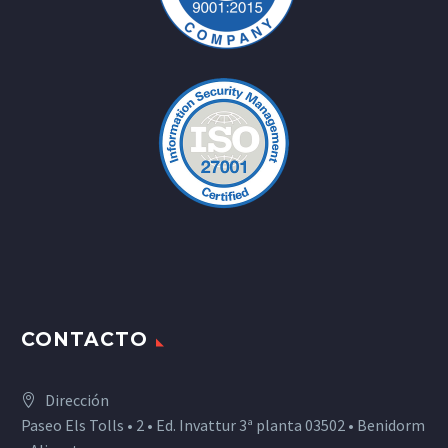
CONTACTO
Dirección
Paseo Els Tolls • 2 • Ed. Invattur 3ª planta 03502 • Benidorm