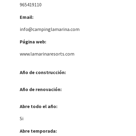
965419110
Email:
info@campinglamarina.com
Página web:
www.lamarinaresorts.com
Año de construcción:
Año de renovación:
Abre todo el año:
Si
Abre temporada: