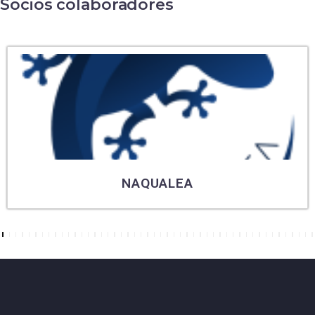
Socios colaboradores
NAQUALEA
7
8
9
10
11
12
13
14
15
16
17
18
19
20
21
22
23
24
25
26
27
28
29
30
31
32
33
34
35
36
37
38
39
40
41
42
43
44
45
46
47
48
49
50