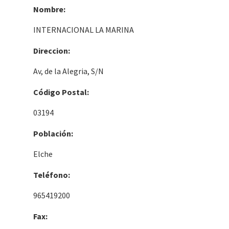
Nombre:
INTERNACIONAL LA MARINA
Direccion:
Av, de la Alegria, S/N
Código Postal:
03194
Población:
Elche
Teléfono:
965419200
Fax: