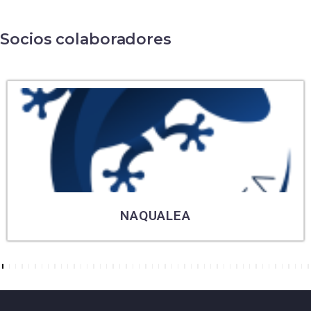
Socios colaboradores
NAQUALEA
7
8
9
10
11
12
13
14
15
16
17
18
19
20
21
22
23
24
25
26
27
28
29
30
31
32
33
34
35
36
37
38
39
40
41
42
43
44
45
46
47
48
49
50