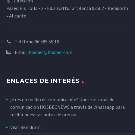
Dirección
Paseo Els Tolls • 2 • Ed. Invattur 3ª planta 03502 • Benidorm
• Alicante
Teléfono
96 585 55 16
Email:
hosbec@hosbec.com
ENLACES DE INTERÉS
¿Eres un medio de comunicación? Únete al canal de
comunicación HOSBECNEWS a través de Whatsapp para
recibir nuestras notas de prensa
Visit Benidorm