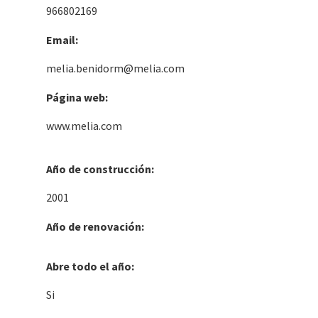
966802169
Email:
melia.benidorm@melia.com
Página web:
www.melia.com
Año de construcción:
2001
Año de renovación:
Abre todo el año:
Si