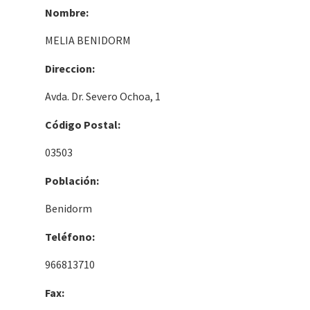
Nombre:
MELIA BENIDORM
Direccion:
Avda. Dr. Severo Ochoa, 1
Código Postal:
03503
Población:
Benidorm
Teléfono:
966813710
Fax: