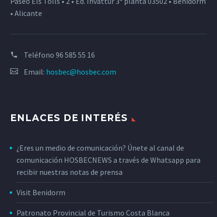
Paseo Els Tolls • 2 • Ed. Invattur 3ª planta 03502 • Benidorm
• Alicante
Teléfono
96 585 55 16
Email:
hosbec@hosbec.com
ENLACES DE INTERÉS
¿Eres un medio de comunicación? Únete al canal de
comunicación HOSBECNEWS a través de Whatsapp para
recibir nuestras notas de prensa
Visit Benidorm
Patronato Provincial de Turismo Costa Blanca