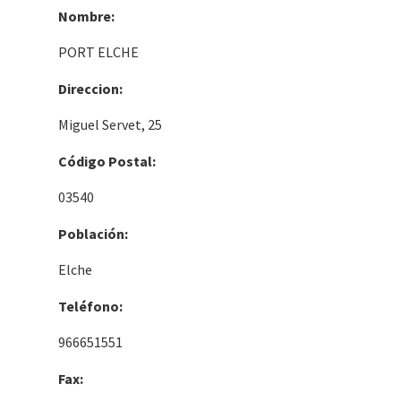
Nombre:
PORT ELCHE
Direccion:
Miguel Servet, 25
Código Postal:
03540
Población:
Elche
Teléfono:
966651551
Fax: