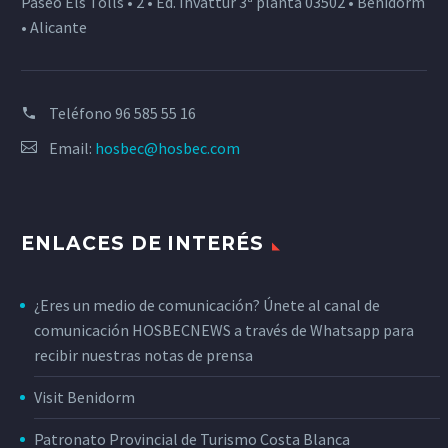
Paseo Els Tolls • 2 • Ed. Invattur 3ª planta 03502 • Benidorm
• Alicante
Teléfono
96 585 55 16
Email:
hosbec@hosbec.com
ENLACES DE INTERÉS
¿Eres un medio de comunicación? Únete al canal de
comunicación HOSBECNEWS a través de Whatsapp para
recibir nuestras notas de prensa
Visit Benidorm
Patronato Provincial de Turismo Costa Blanca