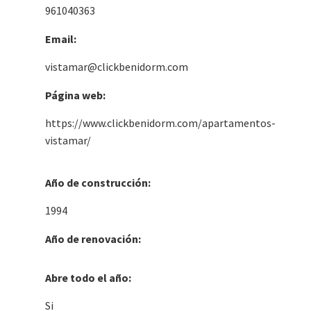
961040363
Email:
vistamar@clickbenidorm.com
Página web:
https://www.clickbenidorm.com/apartamentos-
vistamar/
Año de construcción:
1994
Año de renovación:
Abre todo el año:
Si