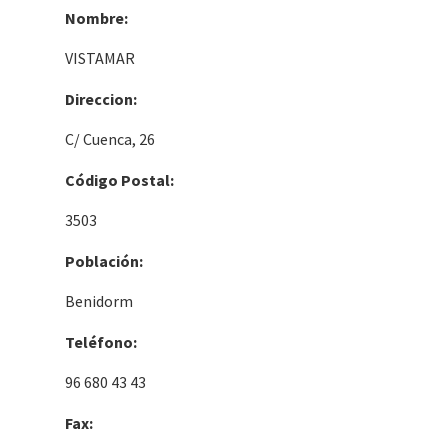
Nombre:
VISTAMAR
Direccion:
C/ Cuenca, 26
Código Postal:
3503
Población:
Benidorm
Teléfono:
96 680 43 43
Fax: