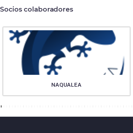
Socios colaboradores
NAQUALEA
7
8
9
10
11
12
13
14
15
16
17
18
19
20
21
22
23
24
25
26
27
28
29
30
31
32
33
34
35
36
37
38
39
40
41
42
43
44
45
46
47
48
49
50