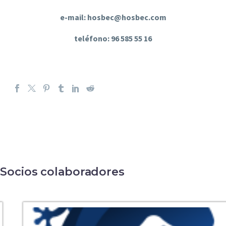
e-mail: hosbec@hosbec.com
teléfono: 96 585 55 16
Socios colaboradores