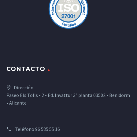
CONTACTO
Dirección
Paseo Els Tolls • 2 • Ed. Invattur 3ª planta 03502 • Benidorm
• Alicante
Teléfono
96 585 55 16