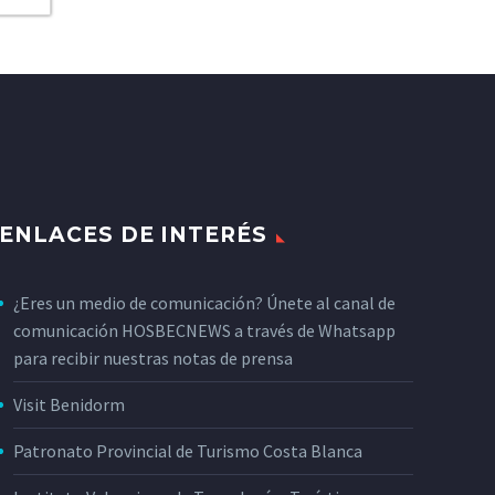
ENLACES DE INTERÉS
¿Eres un medio de comunicación? Únete al canal de
comunicación HOSBECNEWS a través de Whatsapp
para recibir nuestras notas de prensa
Visit Benidorm
Patronato Provincial de Turismo Costa Blanca