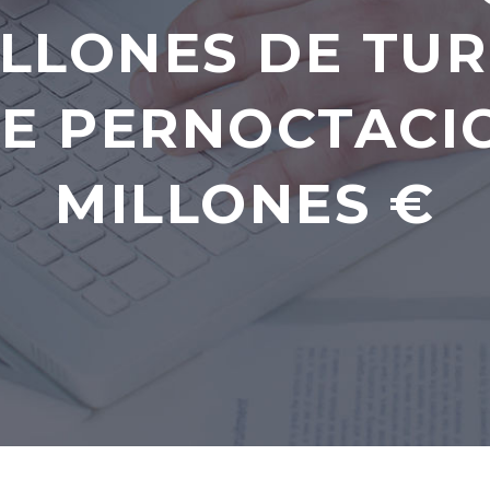
ILLONES DE TURI
E PERNOCTACIO
MILLONES €