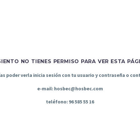
SIENTO NO TIENES PERMISO PARA VER ESTA PÁG
ías poder verla inicia sesión con tu usuario y contraseña o co
e-mail: hosbec@hosbec.com
teléfono: 96 585 55 16