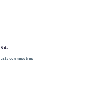
INA.
ntacta con nosotros