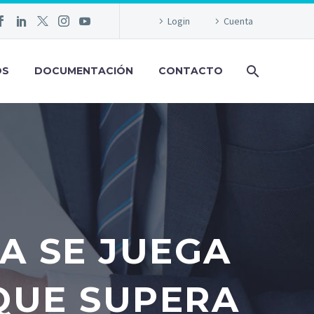
Login
Cuenta
OS
DOCUMENTACIÓN
CONTACTO
A SE JUEGA
QUE SUPERA