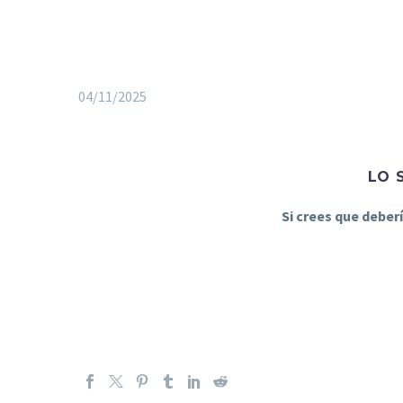
04/11/2025
LO 
Si crees que deber