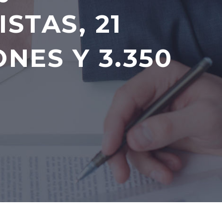
STAS, 21
NES Y 3.350