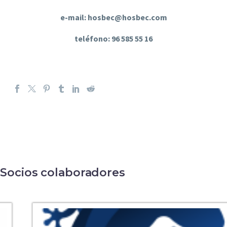
e-mail: hosbec@hosbec.com
teléfono: 96 585 55 16
Socios colaboradores