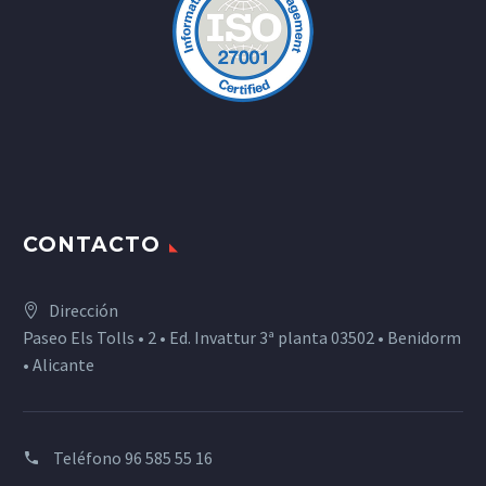
CONTACTO
Dirección
Paseo Els Tolls • 2 • Ed. Invattur 3ª planta 03502 • Benidorm
• Alicante
Teléfono
96 585 55 16