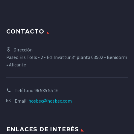
CONTACTO
Dirección
Paseo Els Tolls • 2 • Ed. Invattur 3ª planta 03502 • Benidorm
• Alicante
Teléfono
96 585 55 16
Email:
hosbec@hosbec.com
ENLACES DE INTERÉS