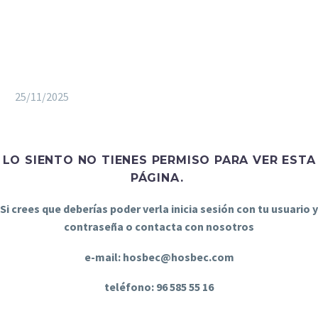
25/11/2025
LO SIENTO NO TIENES PERMISO PARA VER ESTA
PÁGINA.
Si crees que deberías poder verla inicia sesión con tu usuario y
contraseña o contacta con nosotros
e-mail: hosbec@hosbec.com
teléfono: 96 585 55 16