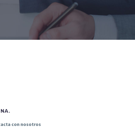
INA.
ntacta con nosotros