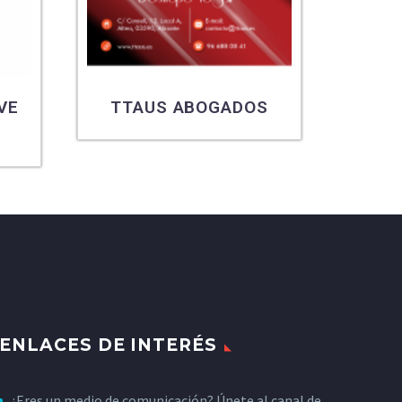
VE
TTAUS ABOGADOS
ENLACES DE INTERÉS
¿Eres un medio de comunicación? Únete al canal de