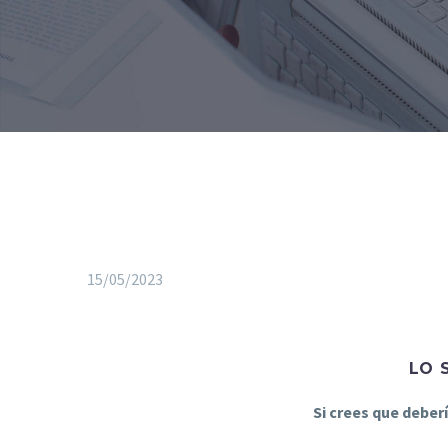
15/05/2023
LO 
Si crees que deber