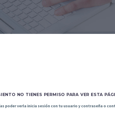
SIENTO NO TIENES PERMISO PARA VER ESTA PÁG
ías poder verla inicia sesión con tu usuario y contraseña o co