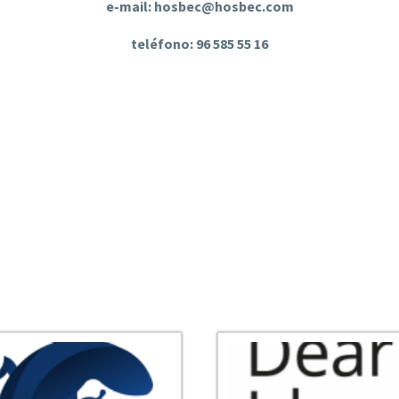
e-mail: hosbec@hosbec.com
teléfono: 96 585 55 16