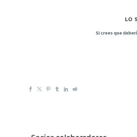
LO 
Si crees que deber