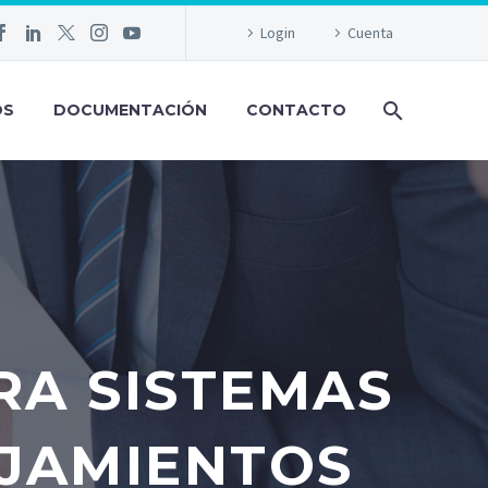
Login
Cuenta
OS
DOCUMENTACIÓN
CONTACTO
RA SISTEMAS
OJAMIENTOS