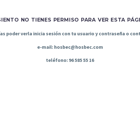
SIENTO NO TIENES PERMISO PARA VER ESTA PÁG
ías poder verla inicia sesión con tu usuario y contraseña o co
e-mail: hosbec@hosbec.com
teléfono: 96 585 55 16