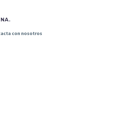
INA.
ntacta con nosotros