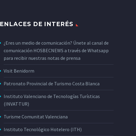
ENLACES DE INTERÉS
¿Eres un medio de comunicación? Únete al canal de
comunicación HOSBECNEWS a través de Whatsapp
para recibir nuestras notas de prensa
Visit Benidorm
Patronato Provincial de Turismo Costa Blanca
Instituto Valenciano de Tecnologías Turísticas
(INVAT·TUR)
Turisme Comunitat Valenciana
Instituto Tecnológico Hotelero (ITH)