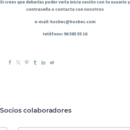
Si crees que deberías poder verla inicia sesión con tu usuario y
contraseña o contacta con nosotros
e-mail: hosbec@hosbec.com
teléfono: 96 585 55 16
Socios colaboradores