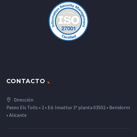
CONTACTO
Dirección
Paseo Els Tolls • 2 • Ed. Invattur 3ª planta 03502 • Benidorm
• Alicante