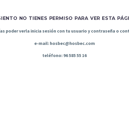
SIENTO NO TIENES PERMISO PARA VER ESTA PÁG
ías poder verla inicia sesión con tu usuario y contraseña o co
e-mail: hosbec@hosbec.com
teléfono: 96 585 55 16