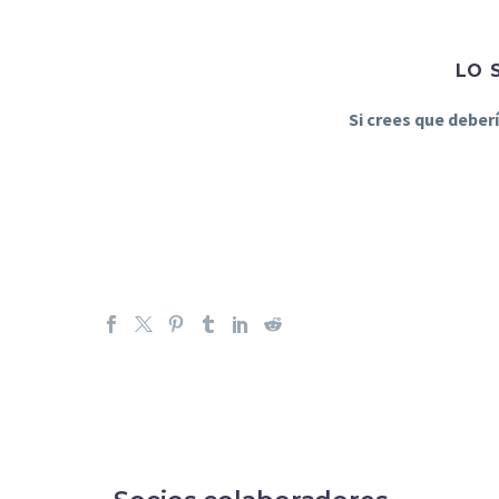
LO 
Si crees que deber