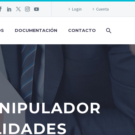
Login
Cuenta
OS
DOCUMENTACIÓN
CONTACTO
NIPULADOR
LIDADES