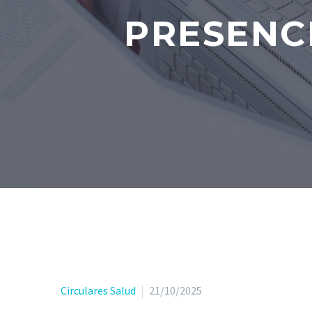
PRESENC
Circulares Salud
21/10/2025