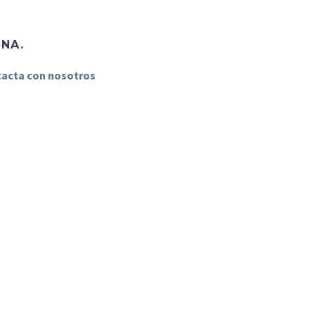
INA.
ntacta con nosotros