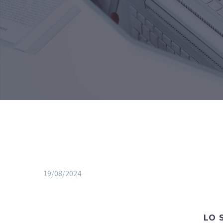
19/08/2024
LO 