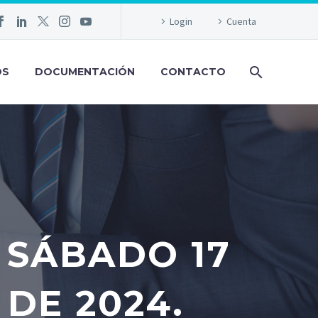
Login
Cuenta
OS
DOCUMENTACIÓN
CONTACTO
 SÁBADO 17
 DE 2024.