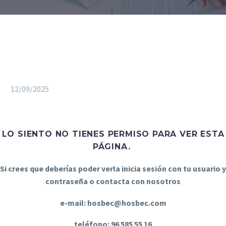
12/09/2025
LO SIENTO NO TIENES PERMISO PARA VER ESTA
PÁGINA.
Si crees que deberías poder verla inicia sesión con tu usuario y
contraseña o contacta con nosotros
e-mail: hosbec@hosbec.com
teléfono: 96 585 55 16