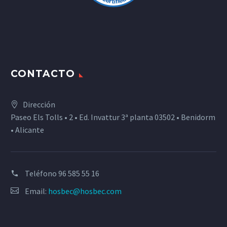
CONTACTO
Dirección
Paseo Els Tolls • 2 • Ed. Invattur 3ª planta 03502 • Benidorm
• Alicante
Teléfono
96 585 55 16
Email:
hosbec@hosbec.com