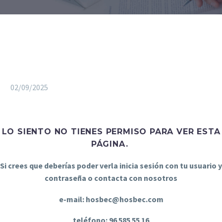
02/09/2025
LO SIENTO NO TIENES PERMISO PARA VER ESTA
PÁGINA.
Si crees que deberías poder verla inicia sesión con tu usuario y
contraseña o contacta con nosotros
e-mail: hosbec@hosbec.com
teléfono: 96 585 55 16