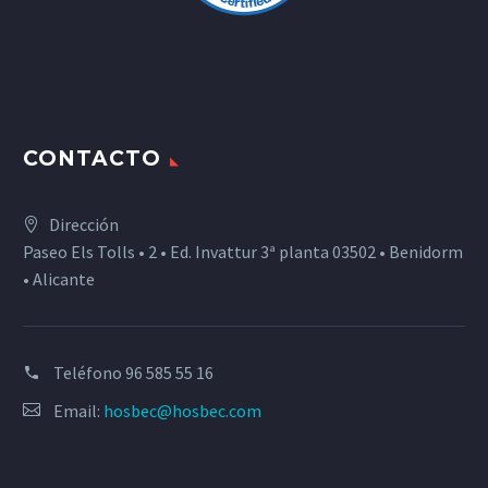
CONTACTO
Dirección
Paseo Els Tolls • 2 • Ed. Invattur 3ª planta 03502 • Benidorm
• Alicante
Teléfono
96 585 55 16
Email:
hosbec@hosbec.com