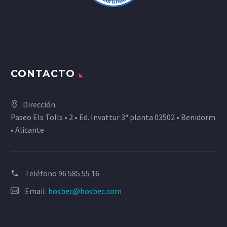
CONTACTO
Dirección
Paseo Els Tolls • 2 • Ed. Invattur 3ª planta 03502 • Benidorm
• Alicante
Teléfono
96 585 55 16
Email:
hosbec@hosbec.com