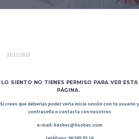
23/12/2025
LO SIENTO NO TIENES PERMISO PARA VER ESTA
PÁGINA.
Si crees que deberías poder verla inicia sesión con tu usuario y
contraseña o contacta con nosotros
e-mail: hosbec@hosbec.com
teléfono: 96 585 55 16