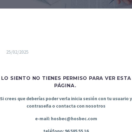
25/02/2025
LO SIENTO NO TIENES PERMISO PARA VER ESTA
PÁGINA.
Si crees que deberías poder verla inicia sesión con tu usuario y
contraseña o contacta con nosotros
e-mail: hosbec@hosbec.com
teléfono: 96 585 55 16