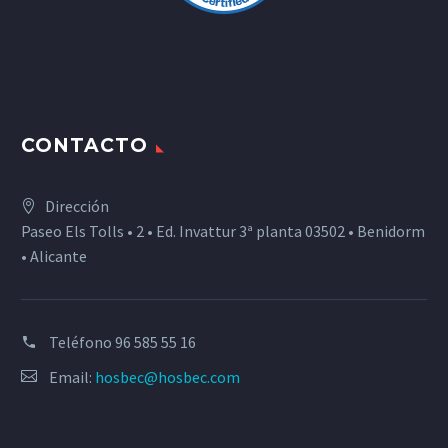
CONTACTO
Dirección
Paseo Els Tolls • 2 • Ed. Invattur 3ª planta 03502 • Benidorm
• Alicante
Teléfono
96 585 55 16
Email:
hosbec@hosbec.com