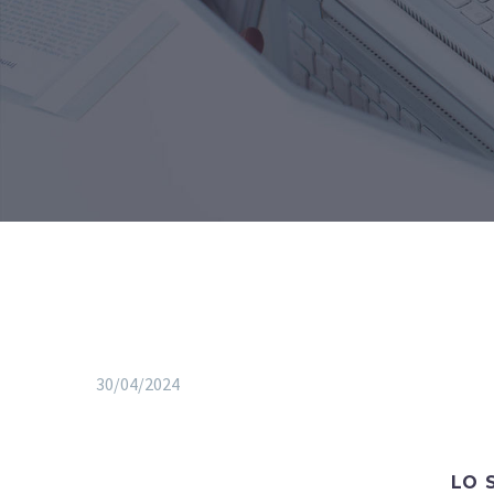
30/04/2024
LO 