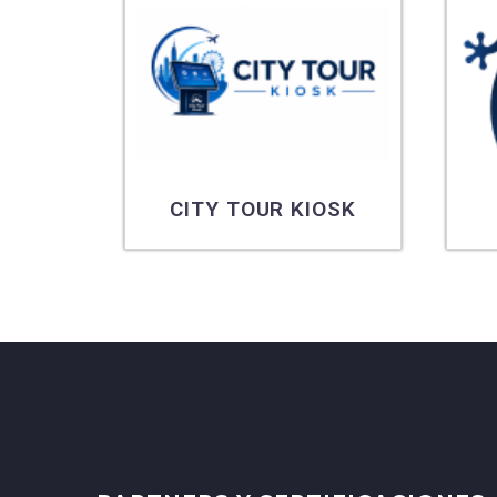
K
CITY TOUR KIOSK