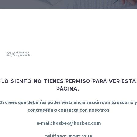
27/07/2022
LO SIENTO NO TIENES PERMISO PARA VER ESTA
PÁGINA.
Si crees que deberías poder verla inicia sesión con tu usuario y
contraseña o contacta con nosotros
e-mail: hosbec@hosbec.com
teléfono: 96 585 55 16