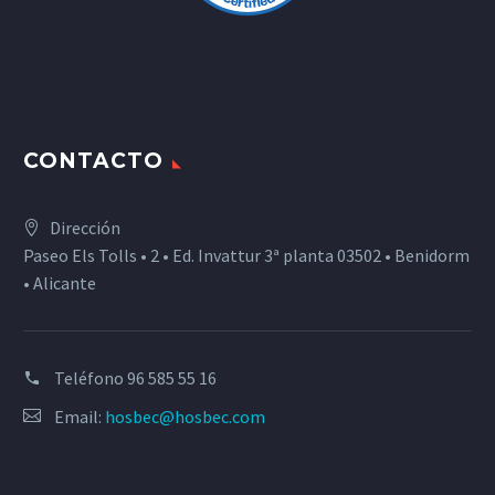
CONTACTO
Dirección
Paseo Els Tolls • 2 • Ed. Invattur 3ª planta 03502 • Benidorm
• Alicante
Teléfono
96 585 55 16
Email:
hosbec@hosbec.com